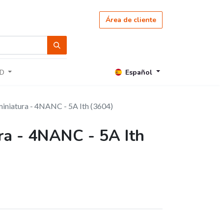
Área de cliente
Español
D
miniatura - 4NANC - 5A Ith (3604)
ra - 4NANC - 5A Ith