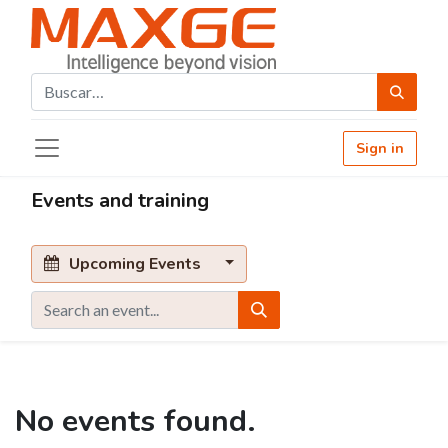
Sign in
Events and training
Upcoming Events
No events found.