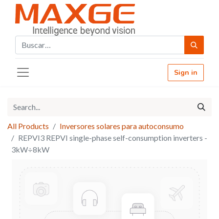
Sign in
All Products
Inversores solares para autoconsumo
REPVI3 REPVI single-phase self-consumption inverters -
3kW÷8kW