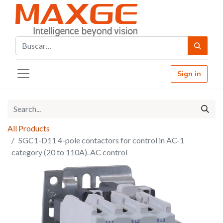
Sign in
All Products
SGC1-D11 4-pole contactors for control in AC-1
category (20 to 110A). AC control