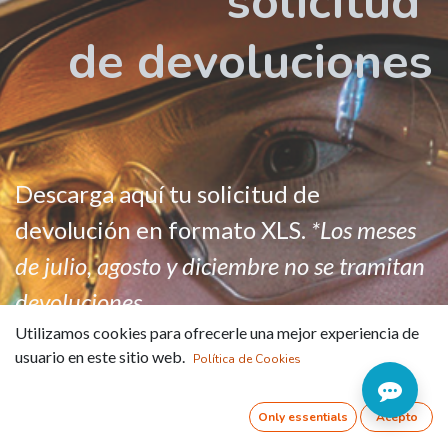
solicitud
de devoluciones
Descarga aquí tu solicitud de
devolución en formato XLS.
*Los meses
de julio, agosto y diciembre no se tramitan
devoluciones.
Utilizamos cookies para ofrecerle una mejor experiencia de
usuario en este sitio web.
Política de Cookies
Only essentials
Acepto
Formulario de devoluciones