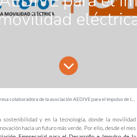
 AEDIVE para el im
movilidad eléctric
colaboradora de la asociación AEDIVE para el impulso de la movilidad eléctrica
ostenibilidad y en la tecnología, donde la movilidad
nnovación hacia un futuro más verde. Por ello, desde el mes
ciación Empresarial para el Desarrollo e Impulso de la