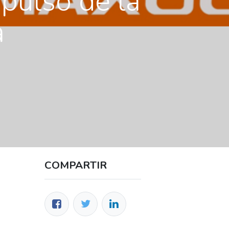
pulso de la
a
COMPARTIR