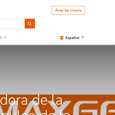
Área de cliente
Español
D
dora de la