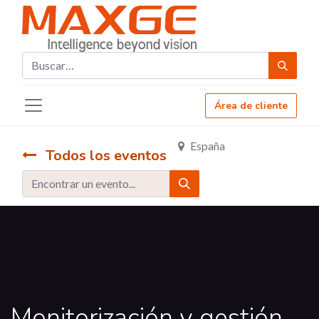
Área de cliente
España
Todos los eventos
Monitorización y gestión