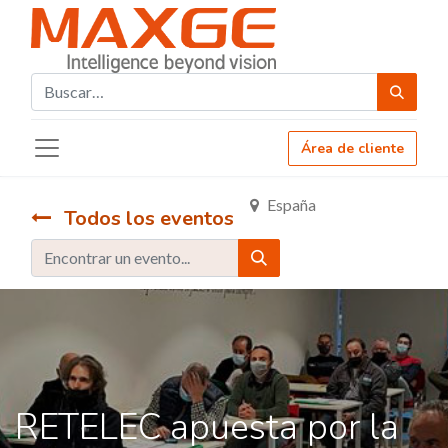
Área de cliente
España
Todos los eventos
RETELEC apuesta por la