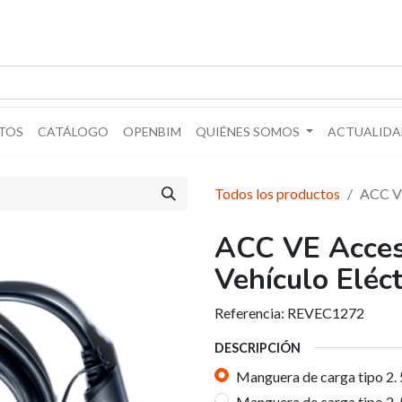
TOS
CATÁLOGO
OPENBIM
QUIÉNES SOMOS
ACTUALIDA
Todos los productos
ACC VE
ACC VE Acceso
Vehículo Eléct
Referencia:
REVEC1272
DESCRIPCIÓN
Manguera de carga tipo 2
Manguera de carga tipo 2