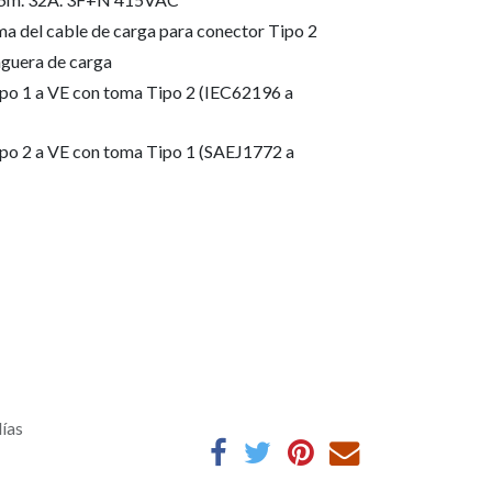
ma del cable de carga para conector Tipo 2
guera de carga
po 1 a VE con toma Tipo 2 (IEC62196 a
po 2 a VE con toma Tipo 1 (SAEJ1772 a
días