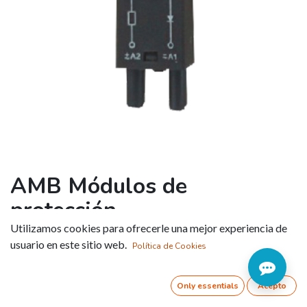
AMB Módulos de
protección
Utilizamos cookies para ofrecerle una mejor experiencia de
Referencia:
AMB1123
usuario en este sitio web.
Política de Cookies
Tipo de zócalo
:
RT704B
Only essentials
Acepto
TENSIÓN V