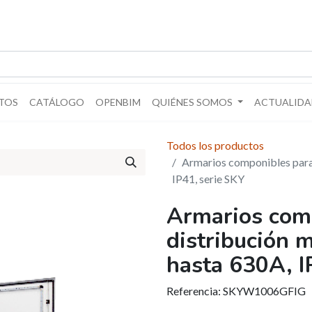
TOS
CATÁLOGO
OPENBIM
QUIÉNES SOMOS
ACTUALIDA
Todos los productos
Armarios componibles para 
IP41, serie SKY
Armarios com
distribución 
hasta 630A, I
Referencia:
SKYW1006GFIG