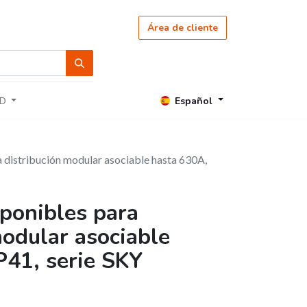
Área de cliente
Español
D
distribución modular asociable hasta 630A,
ponibles para
modular asociable
P41, serie SKY