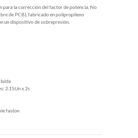
n para la corrección del factor de potencia. No
libre de PCB), fabricado en polipropileno
n un dispositivo de sobrepresión.
cluida
s: 2.15Un x 2s
le faston