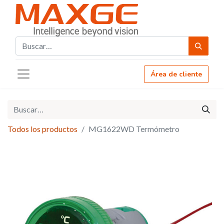
Área de cliente
Todos los productos
MG1622WD Termómetro