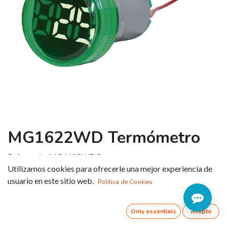
MG1622WD Termómetro
Referencia:
MG1622WDG
Utilizamos cookies para ofrecerle una mejor experiencia de
COLOR
usuario en este sitio web.
Política de Cookies
Verde
Rojo
Azul
Only essentials
Acepto
Referencia:
MG1622WDG