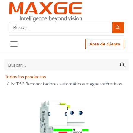
Área de cliente
Todos los productos
MT53 Reconectadores automáticos magnetotérmicos