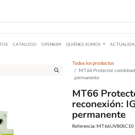
TOS
CATÁLOGO
OPENBIM
QUIÉNES SOMOS
ACTUALIDA
Todos los productos
MT66 Protector combinado
permanente
MT66 Protect
reconexión: I
permanente
Referencia:
MT66UV80SC10