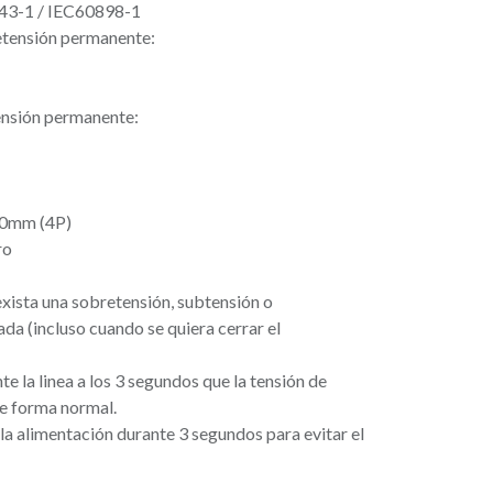
43-1 / IEC60898-1
etensión permanente:
ensión permanente:
90mm (4P)
ro
exista una sobretensión, subtensión o
da (incluso cuando se quiera cerrar el
 la linea a los 3 segundos que la tensión de
de forma normal.
 la alimentación durante 3 segundos para evitar el