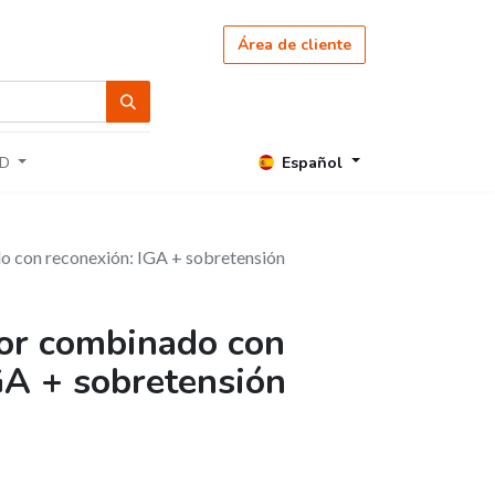
Área de cliente
Español
D
 con reconexión: IGA + sobretensión
or combinado con
GA + sobretensión