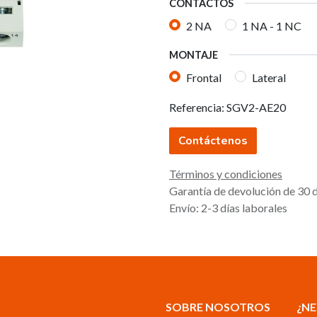
CONTACTOS
2 NA
1 NA - 1 NC
MONTAJE
Frontal
Lateral
Referencia:
SGV2-AE20
Contáctenos
Términos y condiciones
Garantía de devolución de 30 
Envío: 2-3 días laborales
SOBRE NOSOTROS
¿NE