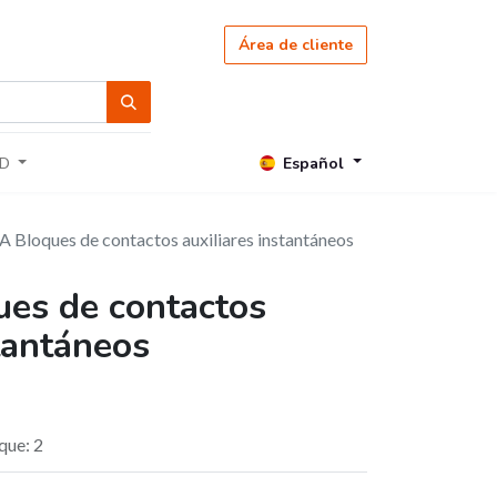
Área de cliente
Español
D
 Bloques de contactos auxiliares instantáneos
es de contactos
stantáneos
oque
:
2