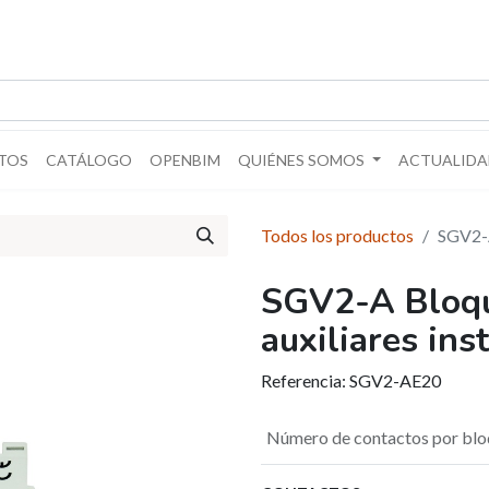
TOS
CATÁLOGO
OPENBIM
QUIÉNES SOMOS
ACTUALIDA
Todos los productos
SGV2-A
SGV2-A Bloqu
auxiliares in
Referencia:
SGV2-AE20
Número de contactos por bl