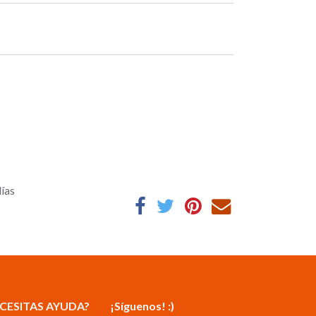
días
CESITAS AYUDA?
¡Síguenos! :)