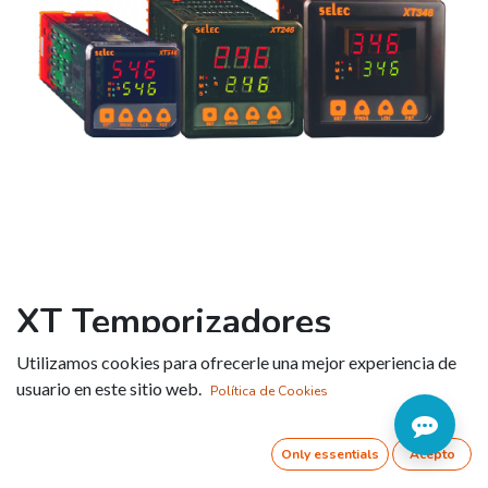
XT Temporizadores
digitales LED multifunción
Utilizamos cookies para ofrecerle una mejor experiencia de
usuario en este sitio web.
Política de Cookies
Referencia:
XT246A
MONTAJE
Only essentials
Acepto
Panel 72x72mm
Panel 48x48mm